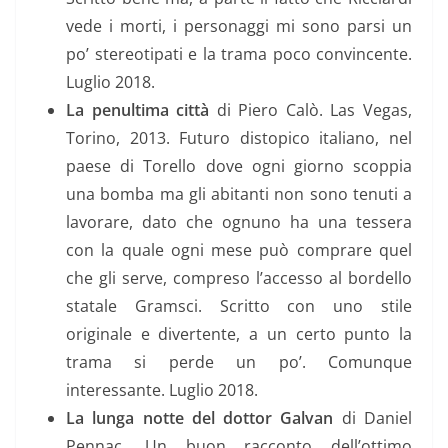
vede i morti, i personaggi mi sono parsi un
po’ stereotipati e la trama poco convincente.
Luglio 2018.
La penultima città
di Piero Calò. Las Vegas,
Torino, 2013. Futuro distopico italiano, nel
paese di Torello dove ogni giorno scoppia
una bomba ma gli abitanti non sono tenuti a
lavorare, dato che ognuno ha una tessera
con la quale ogni mese può comprare quel
che gli serve, compreso l’accesso al bordello
statale Gramsci. Scritto con uno stile
originale e divertente, a un certo punto la
trama si perde un po’. Comunque
interessante. Luglio 2018.
La lunga notte del dottor Galvan
di Daniel
Pennac. Un buon racconto dell’ottimo