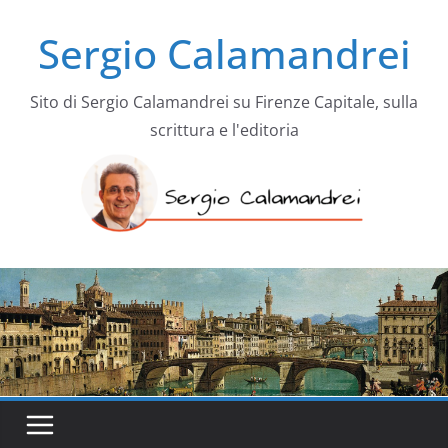
Salta
Sergio Calamandrei
al
contenuto
Sito di Sergio Calamandrei su Firenze Capitale, sulla
scrittura e l'editoria