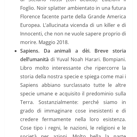
Foglio. Noir splatter ambientato in una futura
Florence facente parte della Grande America
Europea. L’allucinata vicenda di un killer e di
Innocenti, che non ne vuole sapere proprio di
morire. Maggio 2018.
Sapiens. Da animali a dèi. Breve storia
dell’umanità
di Yuval Noah Harari. Bompiani.
Libro molto interessante che ripercorre la
storia della nostra specie e spiega come mai i
Sapiens abbiano surclassato tutte le altre
specie umane e acquisito il predominio sulla
Terra. Sostanzialmente: perché siamo in
grado di immaginare cose inesistenti e di
credere fermamente nella loro esistenza.
Cose tipo i regni, le nazioni, le religioni e le
società per azioni. Molto bella la parte