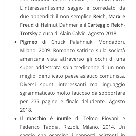
L’interessantissimo saggio è corredato da
due appendici: il non semplice
Reich, Marx e
Freud
di Helmut Dahmer e il
Carteggio Reich-
Trotsky
a cura di Alain Calviè. Agosto 2018.
Pigmeo
di Chuck Palahniuk. Mondadori,
Milano, 2009. Romanzo satirico sulla società
americana vista attraverso gli occhi di una
super addestrata spia tredicenne di un non
meglio identificato paese asiatico comunista.
Diversi spunti interessanti ma linguaggio
sgrammaticato molto faticoso da sopportare
per 235 pagine e finale deludente. Agosto
2018.
Il maschio è inutile
di Telmo Piovani e
Federico Taddia. Rizzoli, Milano, 2014. Un
saggio che esamina i rapporti esistenti in