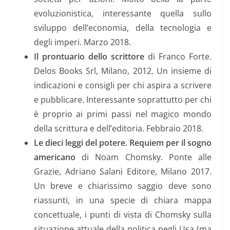
evoluzionistica, interessante quella sullo
sviluppo dell’economia, della tecnologia e
degli imperi. Marzo 2018.
Il prontuario dello scrittore
di Franco Forte.
Delos Books Srl, Milano, 2012. Un insieme di
indicazioni e consigli per chi aspira a scrivere
e pubblicare. Interessante soprattutto per chi
è proprio ai primi passi nel magico mondo
della scrittura e dell’editoria. Febbraio 2018.
Le dieci leggi del potere. Requiem per il sogno
americano
di Noam Chomsky. Ponte alle
Grazie, Adriano Salani Editore, Milano 2017.
Un breve e chiarissimo saggio deve sono
riassunti, in una specie di chiara mappa
concettuale, i punti di vista di Chomsky sulla
situazione attuale della politica negli Usa (ma