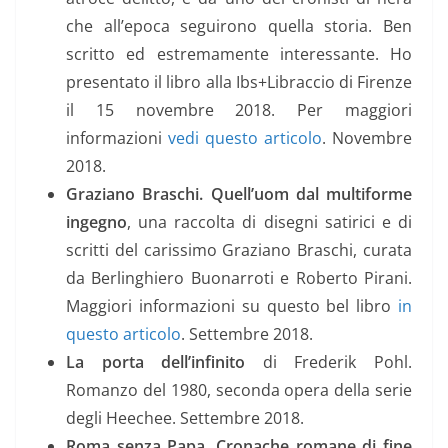
che all’epoca seguirono quella storia. Ben
scritto ed estremamente interessante. Ho
presentato il libro alla Ibs+Libraccio di Firenze
il 15 novembre 2018. Per maggiori
informazioni
vedi questo articolo
. Novembre
2018.
Graziano Braschi. Quell’uom dal multiforme
ingegno
, una raccolta di disegni satirici e di
scritti del carissimo Graziano Braschi, curata
da Berlinghiero Buonarroti e Roberto Pirani.
Maggiori informazioni su questo bel libro
in
questo articolo
. Settembre 2018.
La porta dell’infinito
di Frederik Pohl.
Romanzo del 1980, seconda opera della serie
degli Heechee. Settembre 2018.
Roma senza Papa. Cronache romane di fine