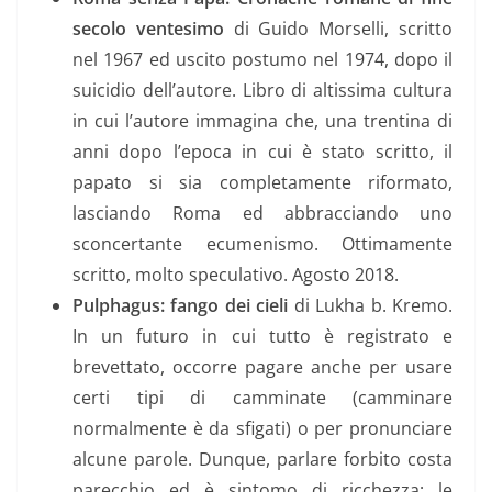
secolo ventesimo
di Guido Morselli, scritto
nel 1967 ed uscito postumo nel 1974, dopo il
suicidio dell’autore. Libro di altissima cultura
in cui l’autore immagina che, una trentina di
anni dopo l’epoca in cui è stato scritto, il
papato si sia completamente riformato,
lasciando Roma ed abbracciando uno
sconcertante ecumenismo. Ottimamente
scritto, molto speculativo. Agosto 2018.
Pulphagus: fango dei cieli
di Lukha b. Kremo.
In un futuro in cui tutto è registrato e
brevettato, occorre pagare anche per usare
certi tipi di camminate (camminare
normalmente è da sfigati) o per pronunciare
alcune parole. Dunque, parlare forbito costa
parecchio ed è sintomo di ricchezza; le