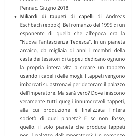
Pennac. Giugno 2018.
Miliardi di tappeti di capelli
di Andreas
Eschbach (ebook). Bel romanzo del 1995 di un
esponente di quella che all’epoca era la
“Nuova Fantascienza Tedesca”. In un pianeta
arcaico, da migliaia di anni i membri della
casta dei tessitori di tappeti dedicano ognuno
la propria intera vita a creare un tappeto
usando i capelli delle mogli. I tappeti vengono
imbarcati su astronavi per decorare il palazzo
dell’Imperatore. Ma sarà vero? Dove finiscono
veramente tutti quegli innumerevoli tappeti,
alla cui produzione è finalizzata l’intera
società di quel pianeta? E se non fosse,
quello, il solo pianeta che produce tappeti
per il palazzo dell’Imperatore? Un romanzo