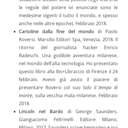
le regole del potere ivi enunciate sono le
medesime vigenti il tutto il mondo, e spesso
anche nelle altre epoche). Febbraio 2018.
Cartoline dalla fine del mondo
di Paolo
Roversi. Marsilio Editori Spa, Venezia, 2018. Il
ritorno del giornalista hacker Enrico
Radeschi. Una godibile avventura milanese,
nel mondo dell’alta tecnologia. Ho presentato
questo libro alla Ibs+Libraccio di Firenze il 24
febbraio. Avevo già avuto il piacere di
presentare Roversi col suo
Solo il tempo di
morire
, sulla vecchia mala milanese. Febbraio
2018.
Lincoln nel Bardo
di George Saunders.
Giangiacomo Feltrinelli Editore Milano,
Milano, 2017. Saunders scrive benissimo e qui