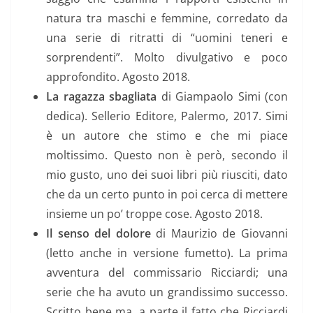
natura tra maschi e femmine, corredato da
una serie di ritratti di “uomini teneri e
sorprendenti”. Molto divulgativo e poco
approfondito. Agosto 2018.
La ragazza sbagliata
di Giampaolo Simi (con
dedica). Sellerio Editore, Palermo, 2017. Simi
è un autore che stimo e che mi piace
moltissimo. Questo non è però, secondo il
mio gusto, uno dei suoi libri più riusciti, dato
che da un certo punto in poi cerca di mettere
insieme un po’ troppe cose. Agosto 2018.
Il senso del dolore
di Maurizio de Giovanni
(letto anche in versione fumetto). La prima
avventura del commissario Ricciardi; una
serie che ha avuto un grandissimo successo.
Scritto bene ma, a parte il fatto che Ricciardi