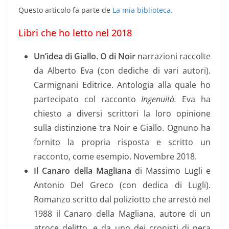
Questo articolo fa parte de
La mia biblioteca.
Libri che ho letto nel 2018
Un’idea di Giallo. O di Noir
narrazioni raccolte
da Alberto Eva (con dediche di vari autori).
Carmignani Editrice. Antologia alla quale ho
partecipato col racconto
Ingenuità.
Eva ha
chiesto a diversi scrittori la loro opinione
sulla distinzione tra Noir e Giallo. Ognuno ha
fornito la propria risposta e scritto un
racconto, come esempio. Novembre 2018.
Il Canaro della Magliana
di Massimo Lugli e
Antonio Del Greco (con dedica di Lugli).
Romanzo scritto dal poliziotto che arrestò nel
1988 il Canaro della Magliana, autore di un
atroce delitto, e da uno dei cronisti di nera