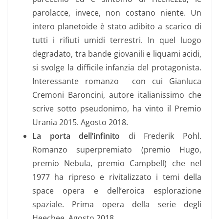
parolacce, invece, non costano niente. Un
intero planetoide è stato adibito a scarico di
tutti i rifiuti umidi terrestri. In quel luogo
degradato, tra bande giovanili e liquami acidi,
si svolge la difficile infanzia del protagonista.
Interessante romanzo con cui Gianluca
Cremoni Baroncini, autore italianissimo che
scrive sotto pseudonimo, ha vinto il Premio
Urania 2015. Agosto 2018.
La porta dell’infinito
di Frederik Pohl.
Romanzo superpremiato (premio Hugo,
premio Nebula, premio Campbell) che nel
1977 ha ripreso e rivitalizzato i temi della
space opera e dell’eroica esplorazione
spaziale. Prima opera della serie degli
Heechee. Agosto 2018.