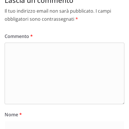
Lascia un commento
Il tuo indirizzo email non sarà pubblicato.
I campi
obbligatori sono contrassegnati
*
Commento
*
Nome
*