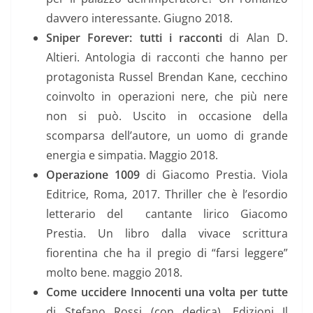
davvero interessante. Giugno 2018.
Sniper Forever: tutti i racconti
di Alan D.
Altieri. Antologia di racconti che hanno per
protagonista Russel Brendan Kane, cecchino
coinvolto in operazioni nere, che più nere
non si può. Uscito in occasione della
scomparsa dell’autore, un uomo di grande
energia e simpatia. Maggio 2018.
Operazione 1009
di Giacomo Prestia. Viola
Editrice, Roma, 2017. Thriller che è l’esordio
letterario del cantante lirico Giacomo
Prestia. Un libro dalla vivace scrittura
fiorentina che ha il pregio di “farsi leggere”
molto bene. maggio 2018.
Come uccidere Innocenti una volta per tutte
di Stefano Rossi (con dedica). Edizioni Il