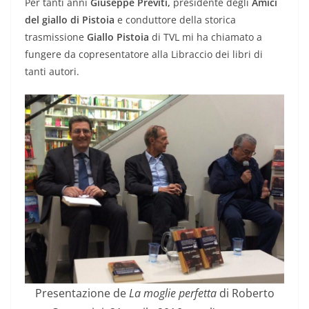
Per tanti anni
Giuseppe Previti,
presidente degli
Amici
del giallo di Pistoia
e conduttore della storica
trasmissione
Giallo Pistoia
di TVL mi ha chiamato a
fungere da copresentatore alla Libraccio dei libri di
tanti autori.
Presentazione de
La moglie perfetta
di Roberto