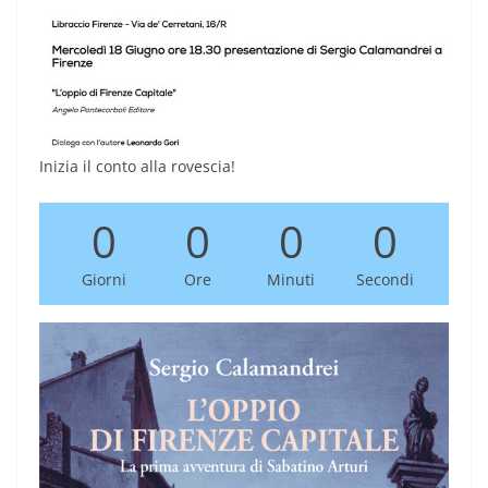
Inizia il conto alla rovescia!
0
0
0
0
Giorni
Ore
Minuti
Secondi