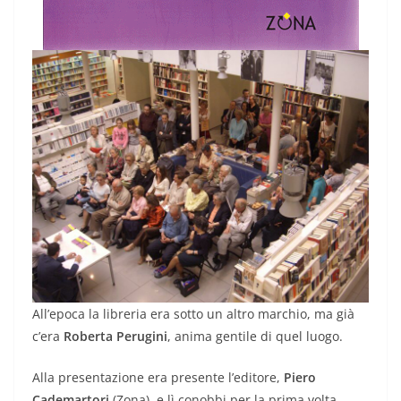
All’epoca la libreria era sotto un altro marchio, ma già
c’era
Roberta Perugini
, anima gentile di quel luogo.
Alla presentazione era presente l’editore,
Piero
Cademartori
(Zona), e lì conobbi per la prima volta