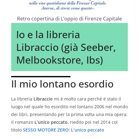
Retro copertina di L’oppio di Firenze Capitale
Io e la libreria
Libraccio (già Seeber,
Melbookstore, Ibs)
Il mio lontano esordio
La libreria
Libraccio
mi è molto cara perché è stato il
luogo nel quale ho esordito nel lontano 2006 nel mondo
dei libri, presentando per la prima volta una mia opera:
il romanzo
L’unico peccato
, riedito poi nel 2014 col
titolo
SESSO MOTORE ZERO: L’unico peccato