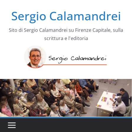
Salta
Sergio Calamandrei
al
contenuto
Sito di Sergio Calamandrei su Firenze Capitale, sulla
scrittura e l'editoria