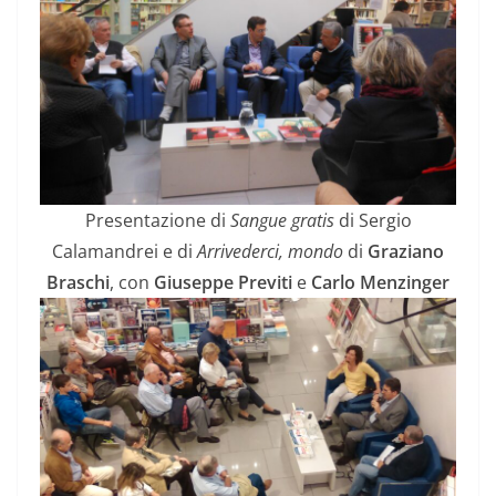
Presentazione di
Sangue gratis
di Sergio
Calamandrei e di
Arrivederci, mondo
di
Graziano
Braschi
, con
Giuseppe Previti
e
Carlo Menzinger