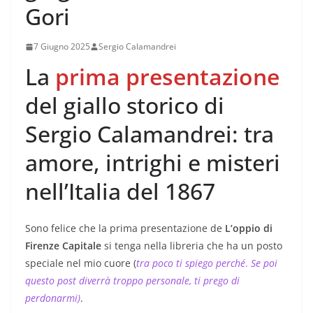
Gori
7 Giugno 2025
Sergio Calamandrei
La
prima presentazione
del giallo storico di
Sergio Calamandrei: tra
amore, intrighi e misteri
nell’Italia del 1867
Sono felice che la prima presentazione de
L’oppio di
Firenze Capitale
si tenga nella libreria che ha un posto
speciale nel mio cuore (
tr
a poco ti spiego perché
.
Se poi
questo post diverrà troppo personale, ti prego di
perdonarmi)
.