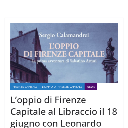
FIRENZE CAPITALE
L'OPPIO DI FIRENZE CAPITALE
NEWS
L’oppio di Firenze
Capitale al Libraccio il 18
giugno con Leonardo