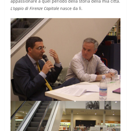
appassionare a quel periodo della storia della mia città.
L’oppio di Firenze Capitale
nasce da lì.