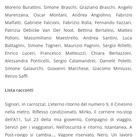
Moreno Burattini, Simone Braschi, Graziano Braschi, Angelo
Marenzana, Oscar Montani, Andrea Angiolino, Fabrizio
Malfatti, Gabriele Falcioni, Fabrizio Rolla, Fernando Fazzari,
Patrizia Debicke Van Der Noot, Bettina Bertalesi, Matteo
Polloni, Massimiliano Maestrello, Andrea Santini, Luca
Battaglini, Simone Togneri, Maurizio Pagnini, Sergio Rilletti,
Enrico Luceri, Francesco Matteuzzi, Chiara Bertazzoni,
Alessandra Ponticelli, Sergio Calamandrei, Daniele Poletti,
Simone Galaurchi, Giovanni Marchese, Giacomo Miniussi,
Renzo Saffi
Lista racconti
Signori, in carrozza!, L’eterno ritorno del numero 9, Il Cinesino
nella metro, Riflesso condizionato, Mirko, il corriere no-stop
dell’A11, Sul 23 della mia gioventù, Compagno di viaggio,
Servizi per i viaggiatori, Nell’oscurità e ritorno, Istantanea, A
Post-rovigo si cambia…, Vagone riservato, Nero, Un lavoro