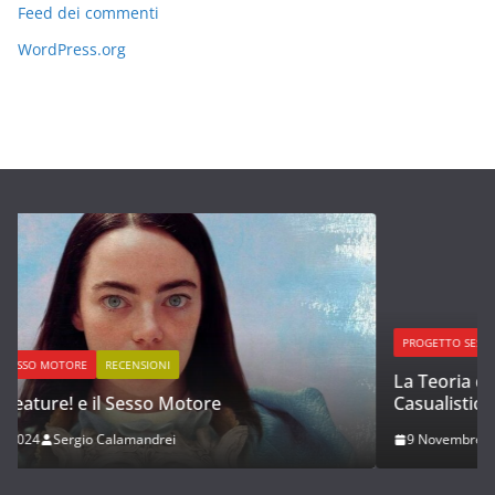
Feed dei commenti
WordPress.org
PROGETTO SESSO MOTORE
SM2 PUBBLICAZIONE INTEGRALE
La Teoria dell’Amore Romantico e dell’Amore
Casualistico
9 Novembre 2022
Sergio Calamandrei