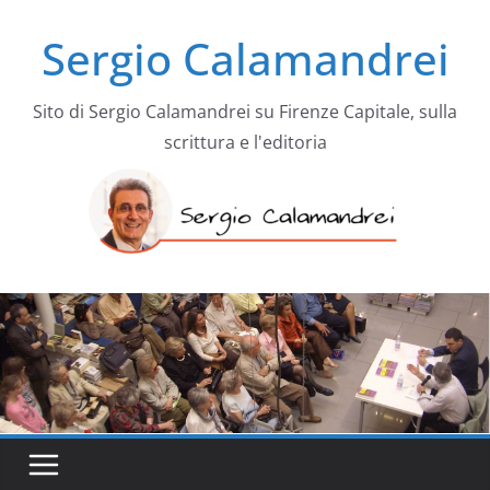
Salta
Sergio Calamandrei
al
contenuto
Sito di Sergio Calamandrei su Firenze Capitale, sulla
scrittura e l'editoria