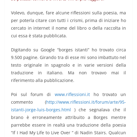
Volevo, dunque, fare alcune riflessioni sulla poesia, ma
per poterla citare con tutti i crismi, prima di iniziare ho
cercato in internet il nome del libro o della raccolta in
cui essa è stata pubblicata.
Digitando su Google “borges istanti” ho trovato circa
9.500 pagine. Girando tra di esse mi sono imbattuto nel
testo originale in spagnolo e in varie versioni della
traduzione in italiano. Ma non trovavo mai il
riferimento alla pubblicazione.
Poi sul forum di
www.riflessioni.it
ho trovato un
commento (
http://www.riflessioni.it/forum/arte/95-
istanti-jorge-luis-borges.html
) che segnalava che il
brano è erroneamente attribuito a Borges mentre
parrebbe essere in realtà una traduzione della poesia
“If I Had My Life to Live Over ” di Nadin Stairs. Qualcun