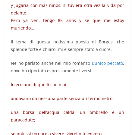
y jugaría con más niños, si tuviera otra vez la vida por
delante.
Pero ya ven, tengo 85 años y sé que me estoy
muriendo…
Il tema di questa notissima poesia di Borges, che
splende forte e chiaro, mi è sempre stato a cuore.
Ne ho parlato anche nel mio romanzo
L’unico peccato
,
dove ho riportato espressamente i versi:
Io ero uno di quelli che mai
andavano da nessuna parte senza un termometro,
una borsa dell’acqua calda, un ombrello e un
paracadute;
se potessi tornare a vivere, vivrei più leggero.