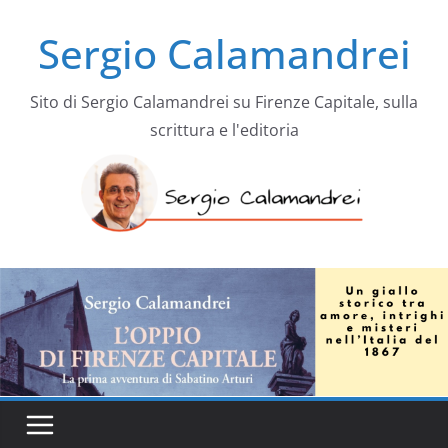
Salta
Sergio Calamandrei
al
contenuto
Sito di Sergio Calamandrei su Firenze Capitale, sulla
scrittura e l'editoria