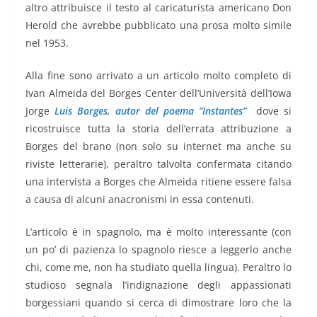
altro attribuisce il testo al caricaturista americano Don
Herold che avrebbe pubblicato una prosa molto simile
nel 1953.
Alla fine sono arrivato a un articolo molto completo di
Ivan Almeida del Borges Center dell’Università dell’Iowa
Jorge
Luis Borges, autor del poema ”Instantes”
dove si
ricostruisce tutta la storia dell’errata attribuzione a
Borges del brano (non solo su internet ma anche su
riviste letterarie), peraltro talvolta confermata citando
una intervista a Borges che Almeida ritiene essere falsa
a causa di alcuni anacronismi in essa contenuti.
L’articolo è in spagnolo, ma è molto interessante (con
un po’ di pazienza lo spagnolo riesce a leggerlo anche
chi, come me, non ha studiato quella lingua). Peraltro lo
studioso segnala l’indignazione degli appassionati
borgessiani quando si cerca di dimostrare loro che la