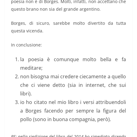
poesia non è di Borges. Molti, infatti, non accettano che
questo brano non sia del grande argentino.
Borges, di sicuro, sarebbe molto divertito da tutta
questa vicenda.
In conclusione:
la poesia è comunque molto bella e fa
meditare;
non bisogna mai credere ciecamente a quello
che ci viene detto (sia in internet, che sui
libri).
io ho citato nel mio libro i versi attribuendoli
a Borges facendo per sempre la figura del
pollo (sono in buona compagnia, però).
PS: nella riedizione del libro del 2014 ho rimediato dicendo