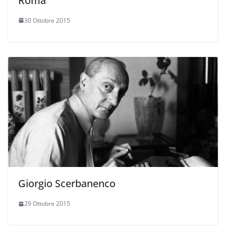
Roma
30 Ottobre 2015
Giorgio Scerbanenco
29 Ottobre 2015