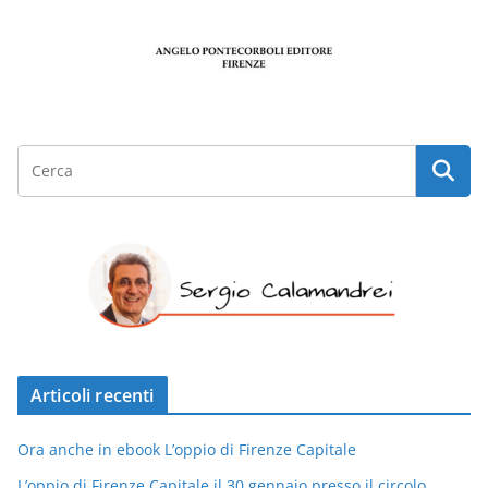
Articoli recenti
Ora anche in ebook L’oppio di Firenze Capitale
L’oppio di Firenze Capitale il 30 gennaio presso il circolo