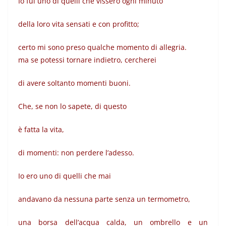
Io fui uno di quelli che vissero ogni minuto
della loro vita sensati e con profitto;
certo mi sono preso qualche momento di allegria.
ma se potessi tornare indietro, cercherei
di avere soltanto momenti buoni.
Che, se non lo sapete, di questo
è fatta la vita,
di momenti: non perdere l’adesso.
Io ero uno di quelli che mai
andavano da nessuna parte senza un termometro,
una borsa dell’acqua calda, un ombrello e un