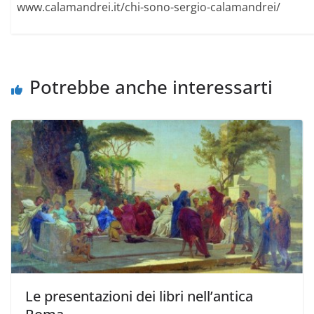
www.calamandrei.it/chi-sono-sergio-calamandrei/
Potrebbe anche interessarti
Le presentazioni dei libri nell’antica