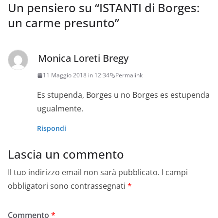
Un pensiero su “
ISTANTI di Borges:
un carme presunto
”
Monica Loreti Bregy
11 Maggio 2018 in 12:34
Permalink
Es stupenda, Borges u no Borges es estupenda
ugualmente.
Rispondi
Lascia un commento
Il tuo indirizzo email non sarà pubblicato.
I campi
obbligatori sono contrassegnati
*
Commento
*