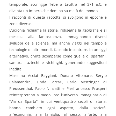
temporale, sconfigge Tebe a Leuttra nel 371 a.C. e
diventa un impero che domina su metà del mondo.
I racconti di questa raccolta, si svolgono in epoche e
zone diverse.
L’ucronia richiama la storia, ridisegna la geografia e si
mescola alla fantascienza, immaginando diversi
sviluppi della scienza, ma anche viaggi nel tempo e
tecnologie di altri mondi, facendo incontrare, in un oggi
alternativo, civiltà scomparse come quelle di spartani,
samurai, aztechi e vichinghi, generando suggestioni
inedite.
Massimo Acciai Baggiani, Donato Altomare, Sergio
Calamandrei, Linda Lercari, Carlo Menzinger di
Preussenthal, Paolo Ninzatti e Pierfrancesco Prosperi
reinterpretano a modo loro l’universo immaginario di
“Via da Sparta”, in cui ventiquattro secoli di storia,
hanno cambiato ogni aspetto, dalla società,
all’economia, alla famiglia, al sesso, all’arte, alla