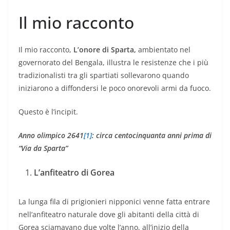
Il mio racconto
Il mio racconto,
L’onore di Sparta,
ambientato nel
governorato del Bengala, illustra le resistenze che i più
tradizionalisti tra gli spartiati sollevarono quando
iniziarono a diffondersi le poco onorevoli armi da fuoco.
Questo è l’incipit.
Anno olimpico 2641
[1]
: circa centocinquanta anni prima di
“Via da Sparta”
L’anfiteatro di Gorea
La lunga fila di prigionieri nipponici venne fatta entrare
nell’anfiteatro naturale dove gli abitanti della città di
Gorea sciamavano due volte l’anno, all’inizio della