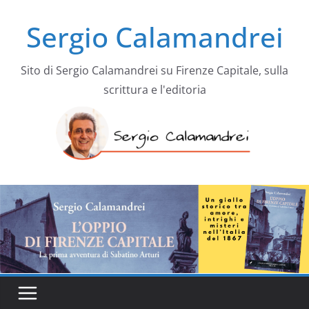
Salta
Sergio Calamandrei
al
contenuto
Sito di Sergio Calamandrei su Firenze Capitale, sulla
scrittura e l'editoria