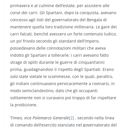
primavera e al culmine dell’estate, per assistere alle
corse dei carri. Gli Spartani, dopo la conquista, avevano
concesso agli iloti del governatorato del Bengala di
mantenere quella loro tradizione millenaria. Le gare dei
carri falcati, benché avessero un forte contenuto ludico,
un po’ frivolo secondo gli standard dell’impero,
possedevano delle connotazioni militari che aveva
indotto gli Spartani a tollerarle: i carri avevano fatto
strage di opliti durante le guerre di cinquant’anni
prima, guadagnandosi il rispetto degli Spartiati. Erano
solo state vietate le scommesse, con le quali, peraltro,
gli indiani continuavano pervicacemente a rovinarsi, in
modo semiclandestino, dato che gli occupanti
solitamente non si curavano poi troppo di far rispettare
la proibizione.
Timeo, vice
Polemarco Generale
[2]
, secondo nella linea
di comando dell’esercito stanziato nel governatorato del