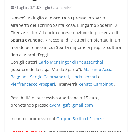
7 Luglio 2021
Sergio Calamandrei
Giovedì 15 luglio alle ore 18.30
presso lo spazio
all’aperto del Torrino Santa Rosa, Lungarno Soderini 2,
Firenze, si terrà la prima presentazione in presenza di
Sparta ovunque
, 7 racconti di 7 autori ambientati in un
mondo ucronico in cui Sparta impone la propria cultura
fino ai giorni d’oggi.
Con gli autori
Carlo Menzinger di Preussenthal
(ideatore della saga “Via da Sparta”),
Massimo Acciai
Baggiani
.
Sergio Calamandrei
,
Linda Lercari
e
Pierfrancesco Prosperi
. Interverrà
Renato Campinoti
.
Possibilità di successivo apericena a 15 euro,
prenotando presso
eventi.gsf@gmail.com
Incontro promosso dal
Gruppo Scrittori Firenze
.