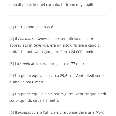
paio di palle, in quel carnaio, ferirono degli opliti.
[1]
Corrisponde al 1865 d.C.
[2]
Il
Polemarco Generale
, per semplicità di solito
abbreviato in
Generale
, era un alto ufficiale a capo di
unità che potevano giungere fino a 24.000 uomini.
[3]
Lo
stadio
attico era pari a circa 177 metri.
[4]
Un piede equivale a circa 29,6 cm. Venti piedi sono,
quindi, circa 6 metri.
[5]
Un piede equivale a circa 29,6 cm. Venticinque piedi
sono, quindi, circa 7,5 metri.
[6]
Il
Polemarco
era l’ufficiale che comandava una
Mora
,