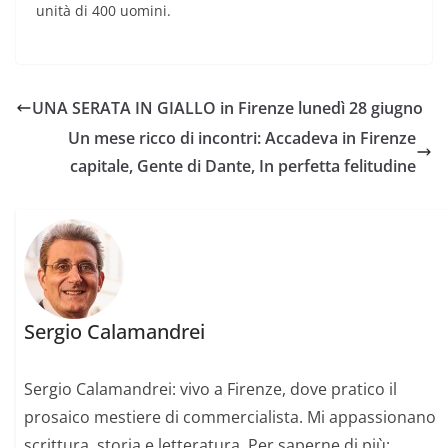
unità di 400 uomini.
UNA SERATA IN GIALLO in Firenze lunedì 28 giugno
Un mese ricco di incontri: Accadeva in Firenze
capitale, Gente di Dante, In perfetta felitudine
Sergio Calamandrei
Sergio Calamandrei: vivo a Firenze, dove pratico il
prosaico mestiere di commercialista. Mi appassionano
scrittura, storia e letteratura. Per saperne di più: