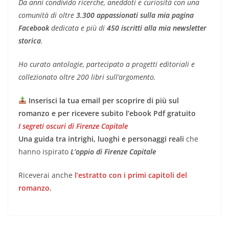
Da anni condivido ricerche, aneddoti e curiosità con una
comunità di oltre
3.300 appassionati sulla mia pagina
Facebook
dedicata e più di
450 iscritti alla mia newsletter
storica
.
Ho curato antologie, partecipato a progetti editoriali e
collezionato oltre 200 libri sull’argomento.
Inserisci la tua email per scoprire di più sul
romanzo e per ricevere subito l’ebook Pdf gratuito
I segreti oscuri di Firenze Capitale
Una guida tra intrighi, luoghi e personaggi reali
che
hanno ispirato
L’oppio di Firenze Capitale
Riceverai anche
l’estratto con i primi capitoli del
romanzo.