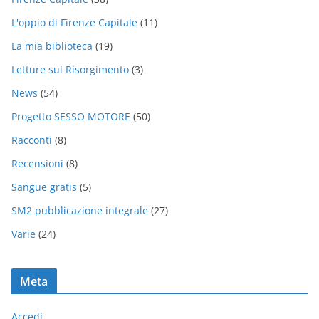
L'oppio di Firenze Capitale
(11)
La mia biblioteca
(19)
Letture sul Risorgimento
(3)
News
(54)
Progetto SESSO MOTORE
(50)
Racconti
(8)
Recensioni
(8)
Sangue gratis
(5)
SM2 pubblicazione integrale
(27)
Varie
(24)
Meta
Accedi