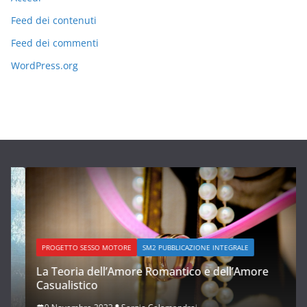
Feed dei contenuti
Feed dei commenti
WordPress.org
PROGETTO SESSO MOTORE
SM2 PUBBLICAZIONE INTEGRALE
La Teoria dell’Amore Romantico e dell’Amore
Casualistico