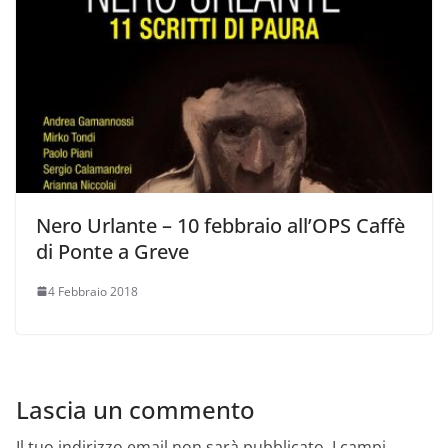
Nero Urlante – 10 febbraio all’OPS Caffè
di Ponte a Greve
4 Febbraio 2018
Lascia un commento
Il tuo indirizzo email non sarà pubblicato.
I campi