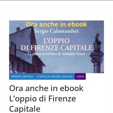
FIRENZE CAPITALE
L'OPPIO DI FIRENZE CAPITALE
NEWS
Ora anche in ebook
L’oppio di Firenze
Capitale