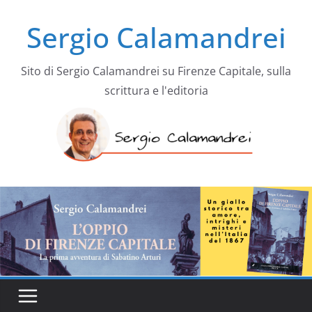
Salta
Sergio Calamandrei
al
contenuto
Sito di Sergio Calamandrei su Firenze Capitale, sulla
scrittura e l'editoria