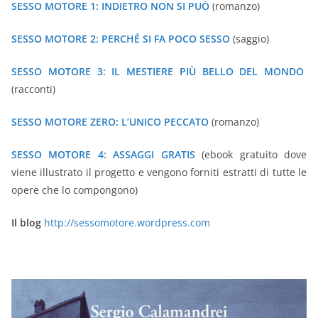
SESSO MOTORE 1: INDIETRO NON SI PUÒ
(romanzo)
SESSO MOTORE 2: PERCHÉ SI FA POCO SESSO
(saggio)
SESSO MOTORE 3: IL MESTIERE PI
Ù
BELLO DEL MONDO
(racconti)
SESSO MOTORE ZERO: L’UNICO PECCATO
(romanzo)
SESSO MOTORE 4: ASSAGGI GRATIS
(ebook gratuito dove
viene illustrato il progetto e vengono forniti estratti di tutte le
opere che lo compongono)
Il blog
http://sessomotore.wordpress.com