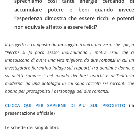
sprechiamo così tante energie cercando di
accumulare potere e beni quando invece
l’esperienza dimostra che essere ricchi e potenti
non equivale affatto a essere felici?
Il progetto è composto da
un saggio,
ironico ma vero, che spiega
“Perché si fa poco sesso” individuando i motivi reali che ci
impediscono di avere una vita migliore, da
due romanzi
in cui un
investigatore fiorentino indaga sui rapporti tra uomini e donne e
su delitti commessi nel mondo dei libri antichi e dell’editoria
moderna, da
una antologia
in cui sono raccolti sei racconti che
hanno per protagonisti i personaggi dei due romanzi.
CLICCA QUI PER SAPERNE DI PIU’ SUL PROGETTO
(la
presentazione ufficiale)
Le schede dei singoli libri: