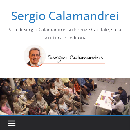
Salta
Sergio Calamandrei
al
contenuto
Sito di Sergio Calamandrei su Firenze Capitale, sulla
scrittura e l'editoria