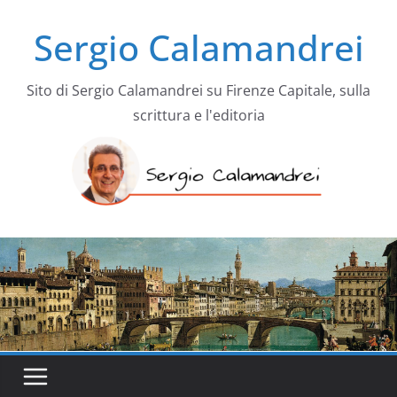
Salta
Sergio Calamandrei
al
contenuto
Sito di Sergio Calamandrei su Firenze Capitale, sulla
scrittura e l'editoria