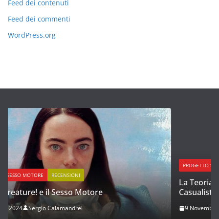
Feed dei contenuti
Feed dei commenti
WordPress.org
PROGETTO SESSO MOTORE
SM2 PUBBLICAZIONE INTEGRALE
La Teoria dell’Amore Romantico e dell’Amore
Casualistico
9 Novembre 2022
Sergio Calamandrei