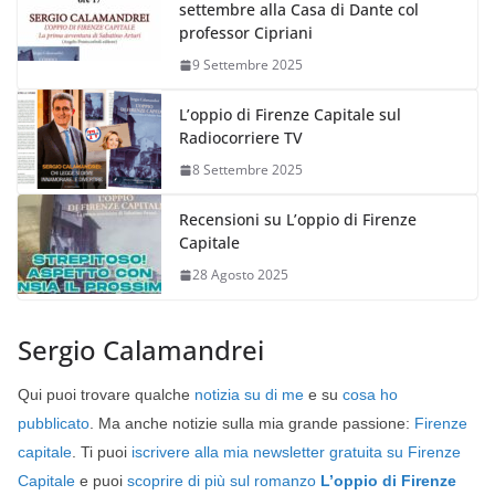
settembre alla Casa di Dante col
professor Cipriani
9 Settembre 2025
L’oppio di Firenze Capitale sul
Radiocorriere TV
8 Settembre 2025
Recensioni su L’oppio di Firenze
Capitale
28 Agosto 2025
Sergio Calamandrei
Q
ui puoi trovare qualche
notizia su di me
e su
cosa ho
pubblicato
. Ma anche notizie sulla mia grande passione:
Firenze
capitale
. Ti puoi
iscrivere alla mia newsletter gratuita su Firenze
Capitale
e puoi
scoprire di più sul romanzo
L’oppio di Firenze