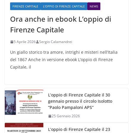
FIRENZE CAPITALE
L'OPPIO DI FIRENZE CAPITALE
NEWS
Ora anche in ebook L’oppio di
Firenze Capitale
5 Aprile 2026
Sergio Calamandrei
Un giallo storico tra amore, intrighi e misteri nell’Italia
del 1867 Anche in versione ebook L’oppio di Firenze
Capitale, il
L’oppio di Firenze Capitale il 30
gennaio presso il circolo Isolotto
“Paolo Pampaloni APS”
25 Gennaio 2026
L’oppio di Firenze Capitale il 23