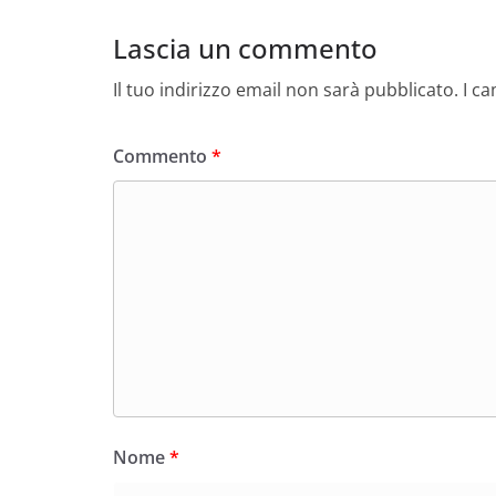
Lascia un commento
Il tuo indirizzo email non sarà pubblicato.
I c
Commento
*
Nome
*