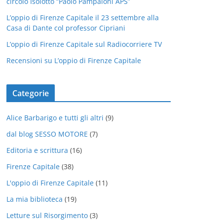
circolo Isolotto “Paolo Pampaloni APS”
L’oppio di Firenze Capitale il 23 settembre alla
Casa di Dante col professor Cipriani
L’oppio di Firenze Capitale sul Radiocorriere TV
Recensioni su L’oppio di Firenze Capitale
Categorie
Alice Barbarigo e tutti gli altri
(9)
dal blog SESSO MOTORE
(7)
Editoria e scrittura
(16)
Firenze Capitale
(38)
L'oppio di Firenze Capitale
(11)
La mia biblioteca
(19)
Letture sul Risorgimento
(3)