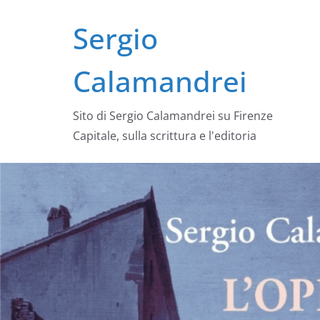
Salta
Sergio
al
contenuto
Calamandrei
Sito di Sergio Calamandrei su Firenze
Capitale, sulla scrittura e l'editoria