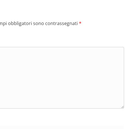
ampi obbligatori sono contrassegnati
*