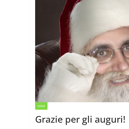
VARIE
Grazie per gli auguri!