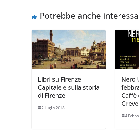
Potrebbe anche interessa
Libri su Firenze
Nero 
Capitale e sulla storia
febbra
di Firenze
Caffè 
Greve
2 Luglio 2018
4 Febbr