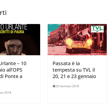
rti
Urlante – 10
Passata è la
io all’OPS
tempesta su TVL il
di Ponte a
20, 21 e 23 gennaio
20 Gennaio 2018
aio 2018