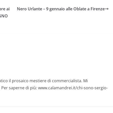
bre ai
Nero Urlante – 9 gennaio alle Oblate a Firenze
AGNO
tico il prosaico mestiere di commercialista. Mi
. Per saperne di più: www.calamandrei.it/chi-sono-sergio-