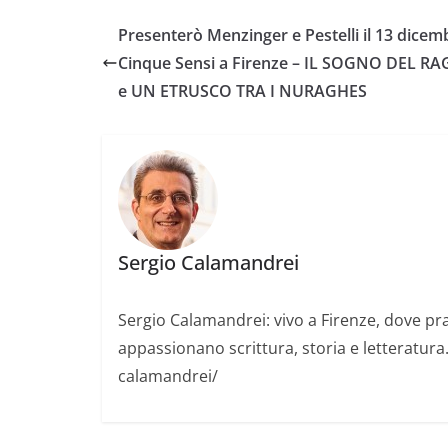
Presenterò Menzinger e Pestelli il 13 dicem
Cinque Sensi a Firenze – IL SOGNO DEL R
e UN ETRUSCO TRA I NURAGHES
Sergio Calamandrei
Sergio Calamandrei: vivo a Firenze, dove pra
appassionano scrittura, storia e letteratura
calamandrei/