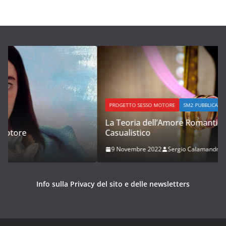
PROGETTO SESSO MOTORE
SM2 PUBBLICAZIONE INTEGRALE
La Teoria dell’Amore Romantico e dell’Amore
Casualistico
9 Novembre 2022
Sergio Calamandrei
Info sulla Privacy del sito e delle newsletters