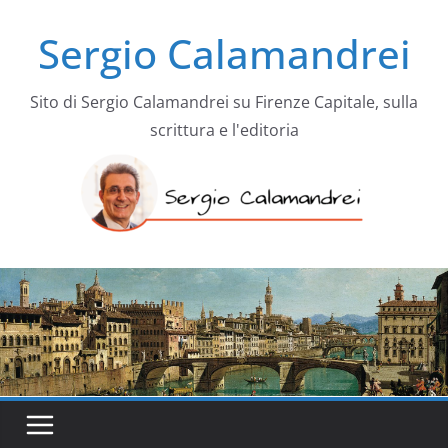
Salta
Sergio Calamandrei
al
contenuto
Sito di Sergio Calamandrei su Firenze Capitale, sulla
scrittura e l'editoria