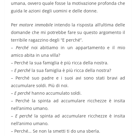
umana, ovvero quale fosse la motivazione profonda che
guida le azioni degli uomini e delle donne.
Per
motore immobile
intendo la risposta all’ultima delle
domande che mi potrebbe fare su questo argomento il
terribile ragazzino degli “E perché”.
–
Perché
noi abitiamo in un appartamento e il mio
amico abita in una villa?
– Perché la sua famiglia è più ricca della nostra.
–
E perché
la sua famiglia è più ricca della nostra?
– Perché suo padre e i suoi avi sono stati bravi ad
accumulare soldi. Più di noi.
–
E perché
hanno accumulato soldi.
– Perché la spinta ad accumulare ricchezze è insita
nell’animo umano.
–
E perché
la spinta ad accumulare ricchezze è insita
nell’animo umano.
– Perché… Se non la smetti ti do una sberla.