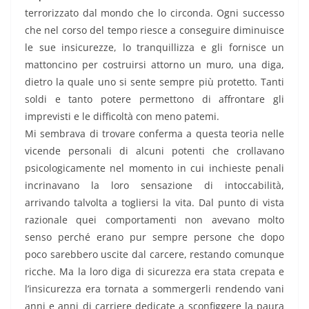
terrorizzato dal mondo che lo circonda. Ogni successo
che nel corso del tempo riesce a conseguire diminuisce
le sue insicurezze, lo tranquillizza e gli fornisce un
mattoncino per costruirsi attorno un muro, una diga,
dietro la quale uno si sente sempre più protetto. Tanti
soldi e tanto potere permettono di affrontare gli
imprevisti e le difficoltà con meno patemi.
Mi sembrava di trovare conferma a questa teoria nelle
vicende personali di alcuni potenti che crollavano
psicologicamente nel momento in cui inchieste penali
incrinavano la loro sensazione di intoccabilità,
arrivando talvolta a togliersi la vita. Dal punto di vista
razionale quei comportamenti non avevano molto
senso perché erano pur sempre persone che dopo
poco sarebbero uscite dal carcere, restando comunque
ricche. Ma la loro diga di sicurezza era stata crepata e
l’insicurezza era tornata a sommergerli rendendo vani
anni e anni di carriere dedicate a sconfiggere la paura