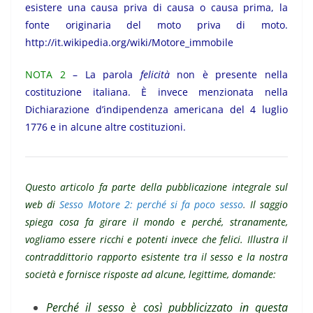
esistere una causa priva di causa o causa prima, la
fonte originaria del moto priva di moto.
http://it.wikipedia.org/wiki/Motore_immobile
NOTA 2
– La parola
felicità
non è presente nella
costituzione italiana. È invece menzionata nella
Dichiarazione d’indipendenza americana del 4 luglio
1776 e in alcune altre costituzioni.
Questo articolo fa parte della pubblicazione integrale sul
web di
Sesso Motore 2: perché si fa poco sesso
.
Il saggio
spiega cosa fa girare il mondo e perché, stranamente,
vogliamo essere ricchi e potenti invece che felici. Illustra il
contraddittorio rapporto esistente tra il sesso e la nostra
società e fornisce risposte ad alcune, legittime, domande:
Perché il sesso è così pubblicizzato in questa