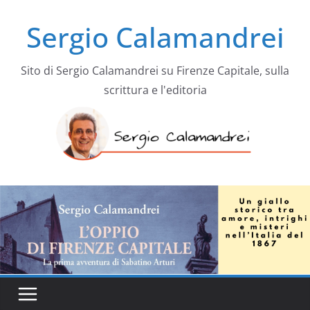
Salta
Sergio Calamandrei
al
contenuto
Sito di Sergio Calamandrei su Firenze Capitale, sulla
scrittura e l'editoria