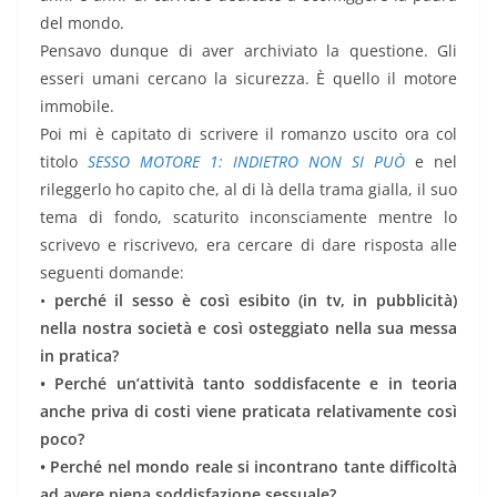
del mondo.
Pensavo dunque di aver archiviato la questione. Gli
esseri umani cercano la sicurezza. È quello il motore
immobile.
Poi mi è capitato di scrivere il romanzo uscito ora col
titolo
SESSO MOTORE 1: INDIETRO NON SI PUÒ
e nel
rileggerlo ho capito che, al di là della trama gialla, il suo
tema di fondo, scaturito inconsciamente mentre lo
scrivevo e riscrivevo, era cercare di dare risposta alle
seguenti domande:
•
perché il sesso è così esibito (in tv, in pubblicità)
nella nostra società e così osteggiato nella sua messa
in pratica?
• Perché un’attività tanto soddisfacente e in teoria
anche priva di costi viene praticata relativamente così
poco?
• Perché nel mondo reale si incontrano tante difficoltà
ad avere piena soddisfazione sessuale?