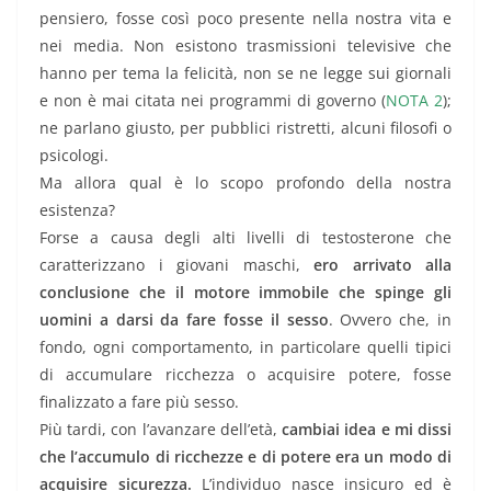
pensiero, fosse così poco presente nella nostra vita e
nei media. Non esistono trasmissioni televisive che
hanno per tema la felicità, non se ne legge sui giornali
e non è mai citata nei programmi di governo (
NOTA 2
);
ne parlano giusto, per pubblici ristretti, alcuni filosofi o
psicologi.
Ma allora qual è lo scopo profondo della nostra
esistenza?
Forse a causa degli alti livelli di testosterone che
caratterizzano i giovani maschi,
ero arrivato alla
conclusione che il motore immobile che spinge gli
uomini a darsi da fare fosse il sesso
. Ovvero che, in
fondo, ogni comportamento, in particolare quelli tipici
di accumulare ricchezza o acquisire potere, fosse
finalizzato a fare più sesso.
Più tardi, con l’avanzare dell’età,
cambiai idea e mi dissi
che l’accumulo di ricchezze e di potere era un modo di
acquisire sicurezza.
L’individuo nasce insicuro ed è