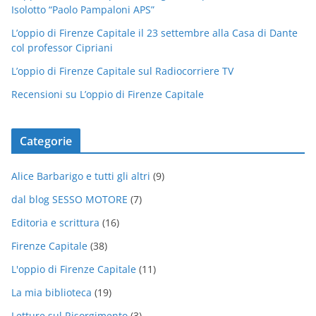
Isolotto “Paolo Pampaloni APS”
L’oppio di Firenze Capitale il 23 settembre alla Casa di Dante
col professor Cipriani
L’oppio di Firenze Capitale sul Radiocorriere TV
Recensioni su L’oppio di Firenze Capitale
Categorie
Alice Barbarigo e tutti gli altri
(9)
dal blog SESSO MOTORE
(7)
Editoria e scrittura
(16)
Firenze Capitale
(38)
L'oppio di Firenze Capitale
(11)
La mia biblioteca
(19)
Letture sul Risorgimento
(3)