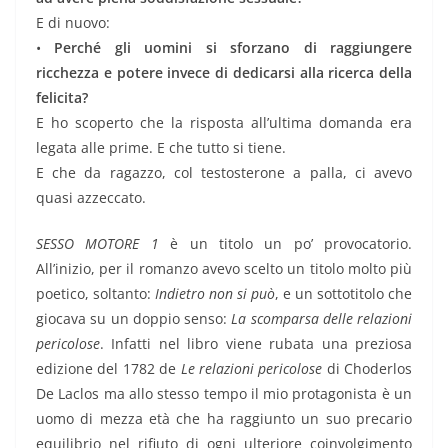
E di nuovo:
•
Perché gli uomini si sforzano di raggiungere
ricchezza e potere invece di dedicarsi alla ricerca della
felicita?
E ho scoperto che la risposta all’ultima domanda era
legata alle prime. E che tutto si tiene.
E che da ragazzo, col testosterone a palla, ci avevo
quasi azzeccato.
SESSO MOTORE 1
è un titolo un po’ provocatorio.
All’inizio, per il romanzo avevo scelto un titolo molto più
poetico, soltanto:
Indietro non si può
, e un sottotitolo che
giocava su un doppio senso:
La scomparsa delle relazioni
pericolose
. Infatti nel libro viene rubata una preziosa
edizione del 1782 de
Le relazioni pericolose
di Choderlos
De Laclos ma allo stesso tempo il mio protagonista è un
uomo di mezza età che ha raggiunto un suo precario
equilibrio nel rifiuto di ogni ulteriore coinvolgimento