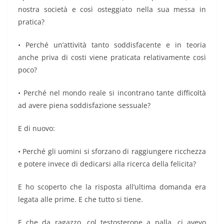
nostra società e così osteggiato nella sua messa in
pratica?
• Perché un’attività tanto soddisfacente e in teoria
anche priva di costi viene praticata relativamente così
poco?
• Perché nel mondo reale si incontrano tante difficoltà
ad avere piena soddisfazione sessuale?
E di nuovo:
• Perché gli uomini si sforzano di raggiungere ricchezza
e potere invece di dedicarsi alla ricerca della felicita?
E ho scoperto che la risposta all’ultima domanda era
legata alle prime. E che tutto si tiene.
E che da ragazzo, col testosterone a palla, ci avevo