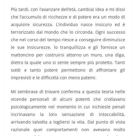
Più tardi, con l’avanzare dell’età, cambiai idea e mi dissi
che l’accumulo di ricchezze e di potere era un modo di
acquisire sicurezza. L’individuo nasce insicuro ed è
terrorizzato dal mondo che lo circonda. Ogni successo
che nel corso del tempo riesce a conseguire diminuisce
le sue insicurezze, lo tranquillizza e gli fornisce un
mattoncino per costruirsi attorno un muro, una diga,
dietro la quale uno si sente sempre più protetto. Tanti
soldi e tanto potere permettono di affrontare gli
imprevisti e le difficoltà con meno patemi.
Mi sembrava di trovare conferma a questa teoria nelle
vicende personali di alcuni potenti che crollavano
psicologicamente nel momento in cui inchieste penali
incrinavano la loro sensazione di intoccabilità,
arrivando talvolta a togliersi la vita. Dal punto di vista
razionale quei comportamenti non avevano molto