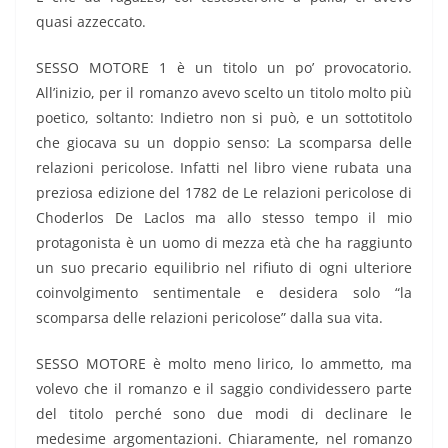
quasi azzeccato.
SESSO MOTORE 1 è un titolo un po’ provocatorio.
All’inizio, per il romanzo avevo scelto un titolo molto più
poetico, soltanto: Indietro non si può, e un sottotitolo
che giocava su un doppio senso: La scomparsa delle
relazioni pericolose. Infatti nel libro viene rubata una
preziosa edizione del 1782 de Le relazioni pericolose di
Choderlos De Laclos ma allo stesso tempo il mio
protagonista è un uomo di mezza età che ha raggiunto
un suo precario equilibrio nel rifiuto di ogni ulteriore
coinvolgimento sentimentale e desidera solo “la
scomparsa delle relazioni pericolose” dalla sua vita.
SESSO MOTORE è molto meno lirico, lo ammetto, ma
volevo che il romanzo e il saggio condividessero parte
del titolo perché sono due modi di declinare le
medesime argomentazioni. Chiaramente, nel romanzo