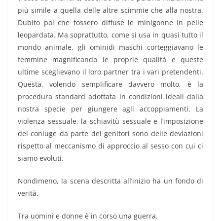
più simile a quella delle altre scimmie che alla nostra.
Dubito poi che fossero diffuse le minigonne in pelle
leopardata. Ma soprattutto, come si usa in quasi tutto il
mondo animale, gli ominidi maschi corteggiavano le
femmine magnificando le proprie qualità e queste
ultime sceglievano il loro partner tra i vari pretendenti.
Questa, volendo semplificare davvero molto, è la
procedura standard adottata in condizioni ideali dalla
nostra specie per giungere agli accoppiamenti. La
violenza sessuale, la schiavitù sessuale e l’imposizione
del coniuge da parte dei genitori sono delle deviazioni
rispetto al meccanismo di approccio al sesso con cui ci
siamo evoluti.
Nondimeno, la scena descritta all’inizio ha un fondo di
verità.
Tra uomini e donne è in corso una guerra.