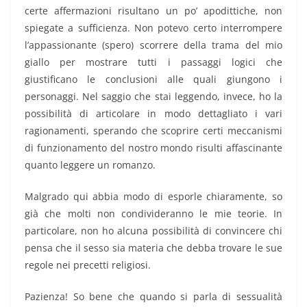
certe affermazioni risultano un po’ apodittiche, non
spiegate a sufficienza. Non potevo certo interrompere
l’appassionante (spero) scorrere della trama del mio
giallo per mostrare tutti i passaggi logici che
giustificano le conclusioni alle quali giungono i
personaggi. Nel saggio che stai leggendo, invece, ho la
possibilità di articolare in modo dettagliato i vari
ragionamenti, sperando che scoprire certi meccanismi
di funzionamento del nostro mondo risulti affascinante
quanto leggere un romanzo.
Malgrado qui abbia modo di esporle chiaramente, so
già che molti non condivideranno le mie teorie. In
particolare, non ho alcuna possibilità di convincere chi
pensa che il sesso sia materia che debba trovare le sue
regole nei precetti religiosi.
Pazienza! So bene che quando si parla di sessualità