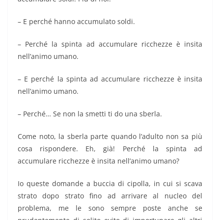
– E perché hanno accumulato soldi.
– Perché la spinta ad accumulare ricchezze è insita
nell’animo umano.
– E perché la spinta ad accumulare ricchezze è insita
nell’animo umano.
– Perché… Se non la smetti ti do una sberla.
Come noto, la sberla parte quando l’adulto non sa più
cosa rispondere. Eh, già! Perché la spinta ad
accumulare ricchezze è insita nell’animo umano?
Io queste domande a buccia di cipolla, in cui si scava
strato dopo strato fino ad arrivare al nucleo del
problema, me le sono sempre poste anche se