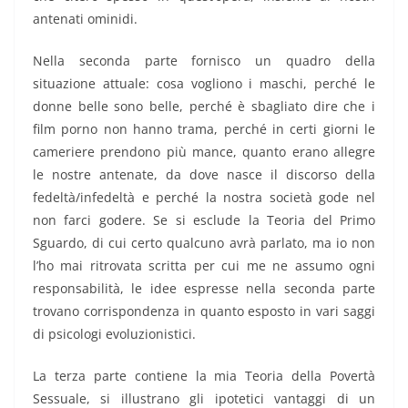
antenati ominidi.
Nella seconda parte fornisco un quadro della
situazione attuale: cosa vogliono i maschi, perché le
donne belle sono belle, perché è sbagliato dire che i
film porno non hanno trama, perché in certi giorni le
cameriere prendono più mance, quanto erano allegre
le nostre antenate, da dove nasce il discorso della
fedeltà/infedeltà e perché la nostra società gode nel
non farci godere. Se si esclude la Teoria del Primo
Sguardo, di cui certo qualcuno avrà parlato, ma io non
l’ho mai ritrovata scritta per cui me ne assumo ogni
responsabilità, le idee espresse nella seconda parte
trovano corrispondenza in quanto esposto in vari saggi
di psicologi evoluzionistici.
La terza parte contiene la mia Teoria della Povertà
Sessuale, si illustrano gli ipotetici vantaggi di un