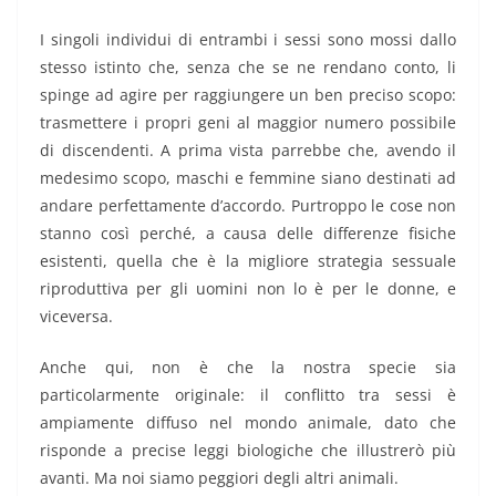
I singoli individui di entrambi i sessi sono mossi dallo
stesso istinto che, senza che se ne rendano conto, li
spinge ad agire per raggiungere un ben preciso scopo:
trasmettere i propri geni al maggior numero possibile
di discendenti. A prima vista parrebbe che, avendo il
medesimo scopo, maschi e femmine siano destinati ad
andare perfettamente d’accordo. Purtroppo le cose non
stanno così perché, a causa delle differenze fisiche
esistenti, quella che è la migliore strategia sessuale
riproduttiva per gli uomini non lo è per le donne, e
viceversa.
Anche qui, non è che la nostra specie sia
particolarmente originale: il conflitto tra sessi è
ampiamente diffuso nel mondo animale, dato che
risponde a precise leggi biologiche che illustrerò più
avanti. Ma noi siamo peggiori degli altri animali.