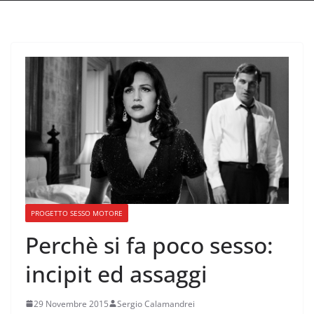
PROGETTO SESSO MOTORE
Perchè si fa poco sesso:
incipit ed assaggi
29 Novembre 2015
Sergio Calamandrei