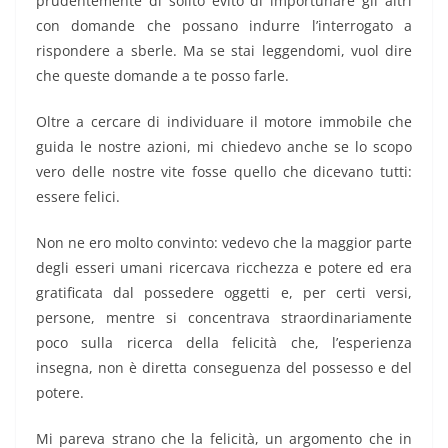
prudentemente di solito evito di importunare gli altri
con domande che possano indurre l’interrogato a
rispondere a sberle. Ma se stai leggendomi, vuol dire
che queste domande a te posso farle.
Oltre a cercare di individuare il motore immobile che
guida le nostre azioni, mi chiedevo anche se lo scopo
vero delle nostre vite fosse quello che dicevano tutti:
essere felici.
Non ne ero molto convinto: vedevo che la maggior parte
degli esseri umani ricercava ricchezza e potere ed era
gratificata dal possedere oggetti e, per certi versi,
persone, mentre si concentrava straordinariamente
poco sulla ricerca della felicità che, l’esperienza
insegna, non è diretta conseguenza del possesso e del
potere.
Mi pareva strano che la felicità, un argomento che in