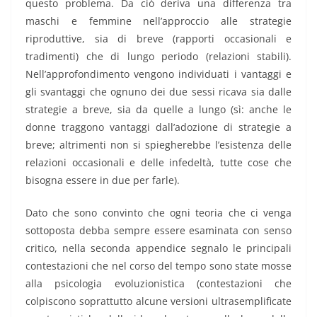
questo problema. Da ciò deriva una differenza tra
maschi e femmine nell’approccio alle strategie
riproduttive, sia di breve (rapporti occasionali e
tradimenti) che di lungo periodo (relazioni stabili).
Nell’approfondimento vengono individuati i vantaggi e
gli svantaggi che ognuno dei due sessi ricava sia dalle
strategie a breve, sia da quelle a lungo (sì: anche le
donne traggono vantaggi dall’adozione di strategie a
breve; altrimenti non si spiegherebbe l’esistenza delle
relazioni occasionali e delle infedeltà, tutte cose che
bisogna essere in due per farle).
Dato che sono convinto che ogni teoria che ci venga
sottoposta debba sempre essere esaminata con senso
critico, nella seconda appendice segnalo le principali
contestazioni che nel corso del tempo sono state mosse
alla psicologia evoluzionistica (contestazioni che
colpiscono soprattutto alcune versioni ultrasemplificate