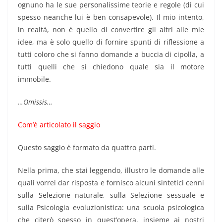
ognuno ha le sue personalissime teorie e regole (di cui
spesso neanche lui è ben consapevole). Il mio intento,
in realtà, non è quello di convertire gli altri alle mie
idee, ma è solo quello di fornire spunti di riflessione a
tutti coloro che si fanno domande a buccia di cipolla, a
tutti quelli che si chiedono quale sia il motore
immobile.
…Omissis…
Com’è articolato il saggio
Questo saggio è formato da quattro parti.
Nella prima, che stai leggendo, illustro le domande alle
quali vorrei dar risposta e fornisco alcuni sintetici cenni
sulla Selezione naturale, sulla Selezione sessuale e
sulla Psicologia evoluzionistica: una scuola psicologica
che citerò spesso in quest’opera, insieme ai nostri