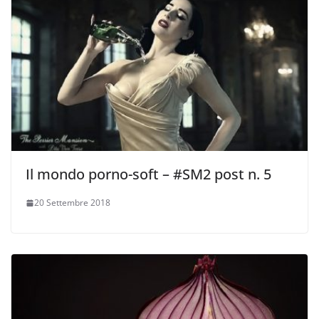
Il mondo porno-soft – #SM2 post n. 5
20 Settembre 2018