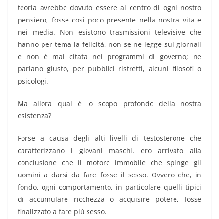
teoria avrebbe dovuto essere al centro di ogni nostro
pensiero, fosse così poco presente nella nostra vita e
nei media. Non esistono trasmissioni televisive che
hanno per tema la felicità, non se ne legge sui giornali
e non è mai citata nei programmi di governo; ne
parlano giusto, per pubblici ristretti, alcuni filosofi o
psicologi.
Ma allora qual è lo scopo profondo della nostra
esistenza?
Forse a causa degli alti livelli di testosterone che
caratterizzano i giovani maschi, ero arrivato alla
conclusione che il motore immobile che spinge gli
uomini a darsi da fare fosse il sesso. Ovvero che, in
fondo, ogni comportamento, in particolare quelli tipici
di accumulare ricchezza o acquisire potere, fosse
finalizzato a fare più sesso.