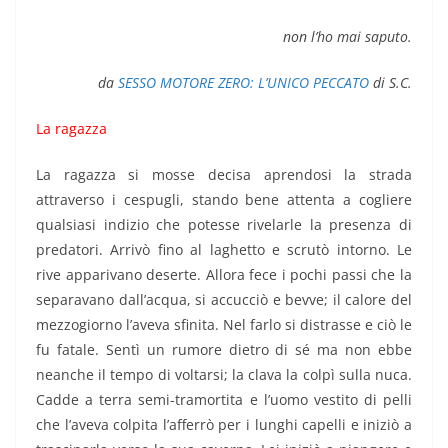
non l’ho mai saputo.
da
SESSO MOTORE ZERO: L’UNICO PECCATO
di S.C.
La ragazza
La ragazza si mosse decisa aprendosi la strada
attraverso i cespugli, stando bene attenta a cogliere
qualsiasi indizio che potesse rivelarle la presenza di
predatori. Arrivò fino al laghetto e scrutò intorno. Le
rive apparivano deserte. Allora fece i pochi passi che la
separavano dall’acqua, si accucciò e bevve; il calore del
mezzogiorno l’aveva sfinita. Nel farlo si distrasse e ciò le
fu fatale. Sentì un rumore dietro di sé ma non ebbe
neanche il tempo di voltarsi; la clava la colpì sulla nuca.
Cadde a terra semi-tramortita e l’uomo vestito di pelli
che l’aveva colpita l’afferrò per i lunghi capelli e iniziò a