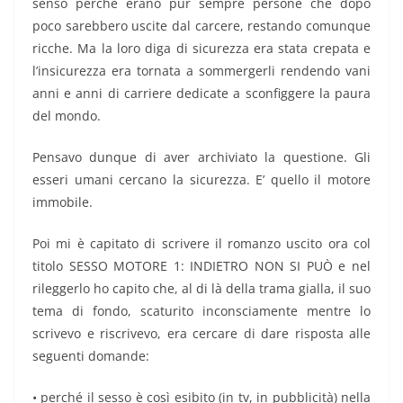
senso perché erano pur sempre persone che dopo
poco sarebbero uscite dal carcere, restando comunque
ricche. Ma la loro diga di sicurezza era stata crepata e
l’insicurezza era tornata a sommergerli rendendo vani
anni e anni di carriere dedicate a sconfiggere la paura
del mondo.
Pensavo dunque di aver archiviato la questione. Gli
esseri umani cercano la sicurezza. E’ quello il motore
immobile.
Poi mi è capitato di scrivere il romanzo uscito ora col
titolo SESSO MOTORE 1: INDIETRO NON SI PUÒ e nel
rileggerlo ho capito che, al di là della trama gialla, il suo
tema di fondo, scaturito inconsciamente mentre lo
scrivevo e riscrivevo, era cercare di dare risposta alle
seguenti domande:
• perché il sesso è così esibito (in tv, in pubblicità) nella