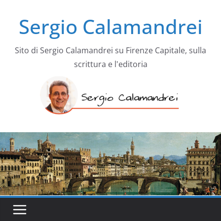
Salta
Sergio Calamandrei
al
contenuto
Sito di Sergio Calamandrei su Firenze Capitale, sulla
scrittura e l'editoria