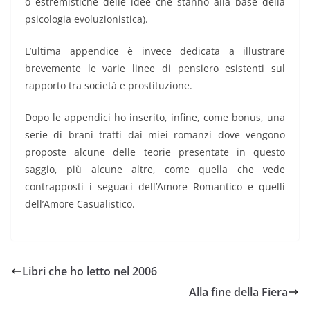
o estremistiche delle idee che stanno alla base della
psicologia evoluzionistica).
L’ultima appendice è invece dedicata a illustrare
brevemente le varie linee di pensiero esistenti sul
rapporto tra società e prostituzione.
Dopo le appendici ho inserito, infine, come bonus, una
serie di brani tratti dai miei romanzi dove vengono
proposte alcune delle teorie presentate in questo
saggio, più alcune altre, come quella che vede
contrapposti i seguaci dell’Amore Romantico e quelli
dell’Amore Casualistico.
Libri che ho letto nel 2006
Alla fine della Fiera