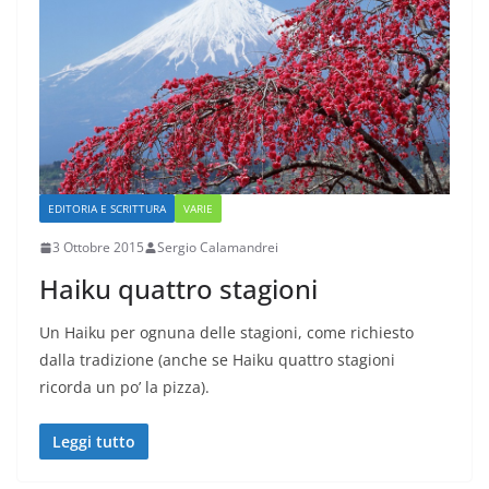
EDITORIA E SCRITTURA
VARIE
3 Ottobre 2015
Sergio Calamandrei
Haiku quattro stagioni
Un Haiku per ognuna delle stagioni, come richiesto
dalla tradizione (anche se Haiku quattro stagioni
ricorda un po’ la pizza).
Leggi tutto