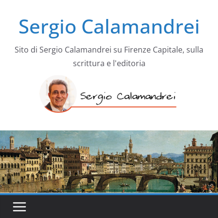
Salta
Sergio Calamandrei
al
contenuto
Sito di Sergio Calamandrei su Firenze Capitale, sulla
scrittura e l'editoria