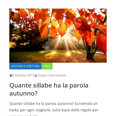
EDITORIA E SCRITTURA
VARIE
2 Ottobre 2015
Sergio Calamandrei
Quante sillabe ha la parola
autunno?
Quante sillabe ha la parola autunno? Scrivendo un
haiku per ogni stagione, sulla base delle regole per