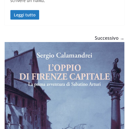
scrivere un haiku,
Leggi tutto
Successivo →