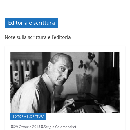
Editoria e scrittura
Note sulla scrittura e l’editoria
EDITORIA E SCRITTURA
29 Ottobre 2015
Sergio Calamandrei