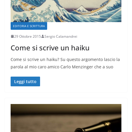
EDITORIA E SCRITTURA
29 Ottobre 2015
Sergio Calamandrei
Come si scrive un haiku
Come si scrive un haiku? Su questo argomento lascio la
parola al mio caro amico Carlo Menzinger che a suo
Leggi tutto