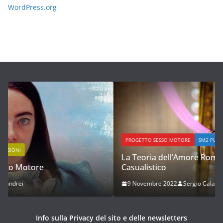
WordPress.org
PROGETTO SESSO MOTORE
SM2 PUBBLICAZIONE INTEGRALE
La Teoria dell’Amore Romantico e dell’Amore
Casualistico
9 Novembre 2022
Sergio Calamandrei
Info sulla Privacy del sito e delle newsletters