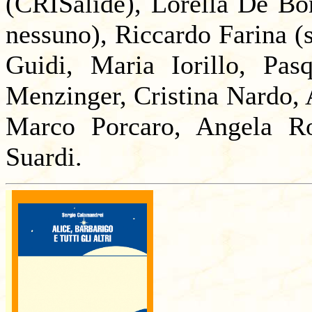
(CRISalide), Lorella De Bo
nessuno), Riccardo Farina (s
Guidi, Maria Iorillo, Pas
Menzinger, Cristina Nardo, 
Marco Porcaro, Angela Ros
Suardi.