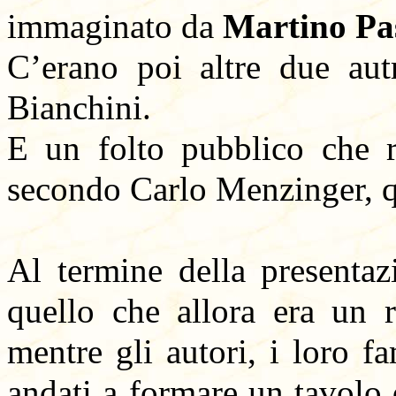
immaginato da
Martino Pa
C’erano poi altre due aut
Bianchini.
E un folto pubblico che r
secondo Carlo Menzinger, q
Al termine della presentaz
quello che allora era un r
mentre gli autori, i loro f
andati a formare un tavolo d