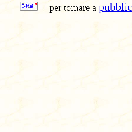
pubblic
per tornare a