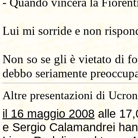
- Quando vincerà la Fiorenti
Lui mi sorride e non rispon
Non so se gli è vietato di f
debbo seriamente preoccup
Altre presentazioni di Ucroni
il 16 maggio 2008
alle 17,
e Sergio Calamandrei hanno