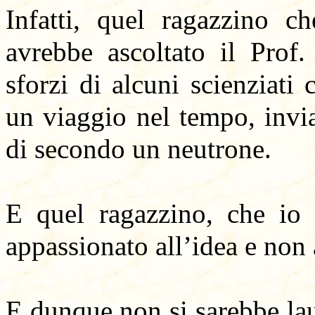
Infatti, quel ragazzino c
avrebbe ascoltato il Prof.
sforzi di alcuni scienziati
un viaggio nel tempo, invi
di secondo un neutrone.
E quel ragazzino, che io 
appassionato all’idea e non 
E dunque non si sarebbe lau