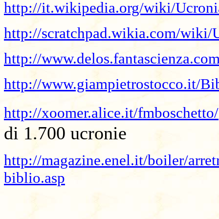
http://it.wikipedia.org/wiki/Ucroni
http://scratchpad.wikia.com/wiki/
http://www.delos.fantascienza.com
http://www.giampietrostocco.it/Bi
http://xoomer.alice.it/fmboschetto/
di 1.700 ucronie
http://magazine.enel.it/boiler/arret
biblio.asp