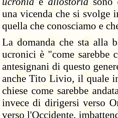
ucronia
e
allostoria
sono e
una vicenda che si svolge in
quella che conosciamo e che 
La domanda che sta alla ba
ucronici è "come sarebbe c
antesignani di questo gener
anche Tito Livio, il quale 
chiese come sarebbe andata
invece di dirigersi verso O
verso l'Occidente, imbatten