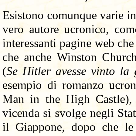
Esistono comunque varie ind
vero autore ucronico, come
interessanti pagine web che 
che anche Winston Churchi
(
Se Hitler avesse vinto la
esempio di romanzo ucro
Man in the High Castle), 
vicenda si svolge negli Stat
il Giappone, dopo che le 