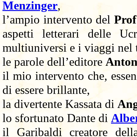
Menzinger
,
l’ampio intervento del
Prof
aspetti letterari delle Uc
multiuniversi e i viaggi nel
le parole dell’editore
Anton
il mio intervento che, esse
di essere brillante,
la divertente Kassata di
Ang
lo sfortunato Dante di
Alber
il Garibaldi creatore de