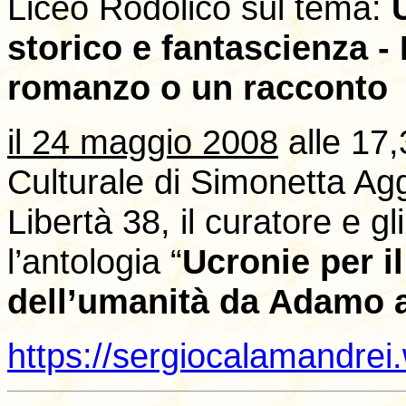
Liceo Rodolico sul tema:
storico e fantascienza -
romanzo o un racconto
il 24 maggio 2008
alle 17,
Culturale di Simonetta Agga
Libertà 38, il curatore e g
l’antologia “
Ucronie per il
dell’umanità da Adamo 
https://sergiocalamandre