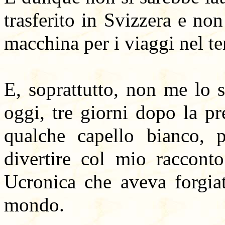
trasferito in Svizzera e n
macchina per i viaggi nel t
E, soprattutto, non me lo s
oggi, tre giorni dopo la p
qualche capello bianco, p
divertire col mio raccont
Ucronica che aveva forgiat
mondo.