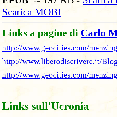
Scarica
EPUB -
- 197 KB -
Scarica MOBI
Links a pagine di
Carlo M
http://www.geocities.com/menzing
http://www.liberodiscrivere.it/Bl
http://www.geocities.com/menzing
Links sull'Ucronia