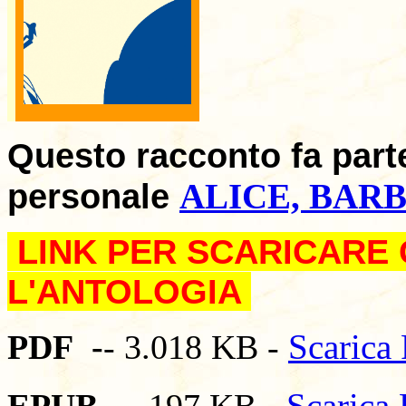
Questo racconto fa part
personale
ALICE, BARB
LINK PER SCARICARE
L'ANTOLOGIA
Scarica
PDF -
- 3.018 KB -