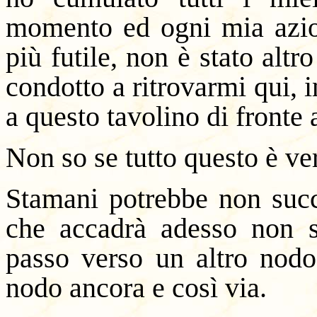
momento ed ogni mia azion
più futile, non è stato alt
condotto a ritrovarmi qui, 
a questo tavolino di fronte
Non so se tutto questo è ve
Stamani potrebbe non succ
che accadrà adesso non sa
passo verso un altro nodo
nodo ancora e così via.