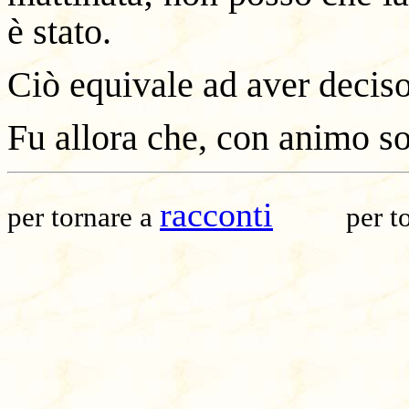
è stato.
Ciò equivale ad aver deciso
Fu allora che, con animo so
racconti
per tornare a
per t