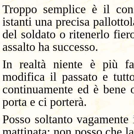
Troppo semplice è il con
istanti una precisa pallott
del soldato o ritenerlo fie
assalto ha successo.
In realtà niente è più f
modifica il passato e tut
continuamente ed è bene o
porta e ci porterà.
Posso soltanto vagamente i
mattinata; non posso che la