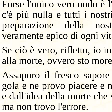
Forse l'unico vero nodo è l
c'è più nulla e tutti i nost
preparazione della no
veramente epico di ogni vit
Se ciò è vero, rifletto, io 
alla morte, ovvero sto mor
Assaporo il fresco sapore 
gola e ne provo piacere e 
e dall'idea della morte che
ma non trovo l'errore.