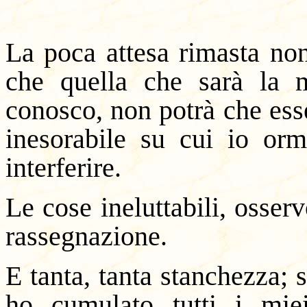
La poca attesa rimasta no
che quella che sarà la 
conosco, non potrà che ess
inesorabile su cui io or
interferire.
Le cose ineluttabili, osser
rassegnazione.
E tanta, tanta stanchezza; 
ho cumulato tutti i mie