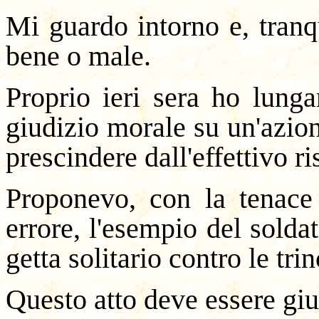
Mi guardo intorno e, tranq
bene o male.
Proprio ieri sera ho lunga
giudizio morale su un'azion
prescindere dall'effettivo ri
Proponevo, con la tenace 
errore, l'esempio del solda
getta solitario contro le tr
Questo atto deve essere giud