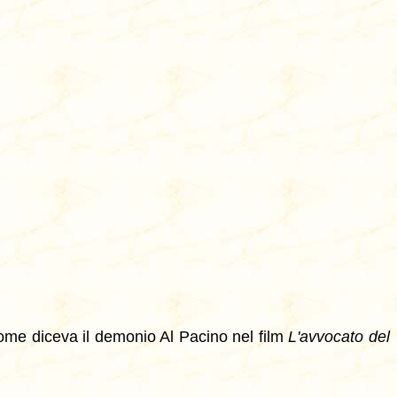
(come diceva il demonio Al Pacino nel film
L'avvocato del