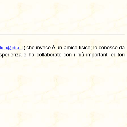
che invece è un amico fisico; lo conosco da
fico@idra.it
)
perienza e ha collaborato con i più importanti editori