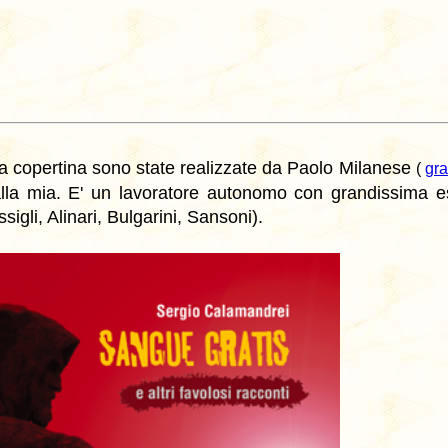
la copertina sono state realizzate da Paolo Milanese
(
gra
alla mia. E' un lavoratore autonomo con grandissima es
igli, Alinari, Bulgarini, Sansoni).