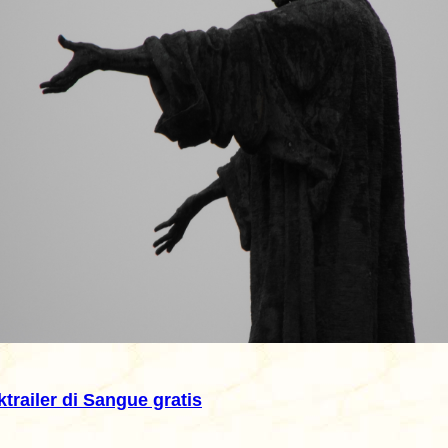
trailer di Sangue gratis