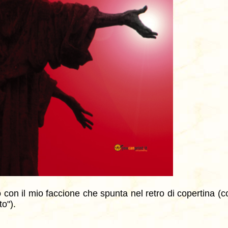
co con il mio faccione che spunta nel retro di copertina 
o").