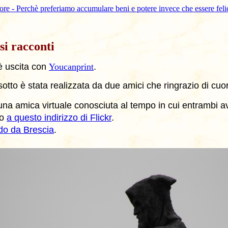
re - Perchè preferiamo accumulare beni e potere invece che essere feli
si racconti
 uscita con
Youcanprint
.
 sotto è stata realizzata da due amici che ringrazio di cu
, una amica virtuale conosciuta al tempo in cui entrambi 
to
a questo indirizzo di Flickr
.
do da Brescia
.