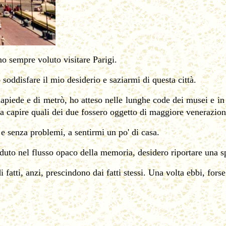
 sempre voluto visitare Parigi.
 soddisfare il mio desiderio e saziarmi di questa città.
apiede e di metrò, ho atteso nelle lunghe code dei musei e in
 a capire quali dei due fossero oggetto di maggiore venerazion
e senza problemi, a sentirmi un po' di casa.
rduto nel flusso opaco della memoria, desidero riportare una s
tti, anzi, prescindono dai fatti stessi. Una volta ebbi, forse