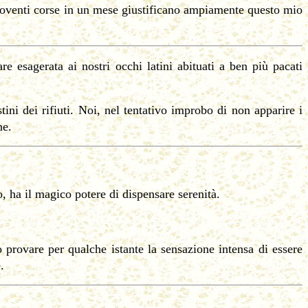
ntoventi corse in un mese giustificano ampiamente questo mio
e esagerata ai nostri occhi latini abituati a ben più pacati
ni dei rifiuti. Noi, nel tentativo improbo di non apparire i
ne.
 ha il magico potere di dispensare serenità.
uò provare per qualche istante la sensazione intensa di essere
.