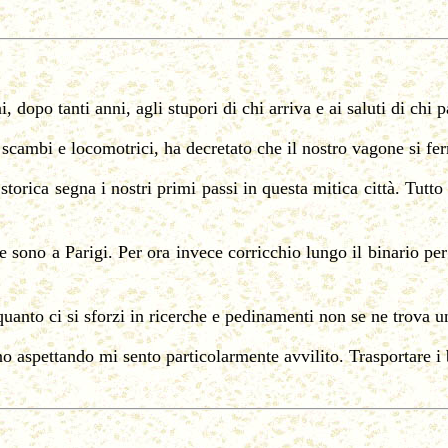
dopo tanti anni, agli stupori di chi arriva e ai saluti di chi p
 scambi e locomotrici, ha decretato che il nostro vagone si ferm
rica segna i nostri primi passi in questa mitica città. Tutto 
 sono a Parigi. Per ora invece corricchio lungo il binario per 
uanto ci si sforzi in ricerche e pedinamenti non se ne trova u
no aspettando mi sento particolarmente avvilito. Trasportare i 