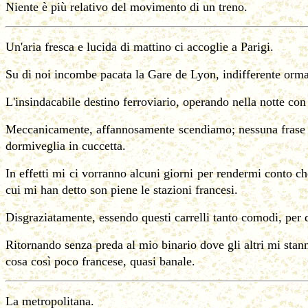
Niente è più relativo del movimento di un treno.
Un'aria fresca e lucida di mattino ci accoglie a Parigi.
Su di noi incombe pacata la Gare de Lyon, indifferente ormai, 
L'insindacabile destino ferroviario, operando nella notte con
Meccanicamente, affannosamente scendiamo; nessuna frase sto
dormiveglia in cuccetta.
In effetti mi ci vorranno alcuni giorni per rendermi conto che
cui mi han detto son piene le stazioni francesi.
Disgraziatamente, essendo questi carrelli tanto comodi, per q
Ritornando senza preda al mio binario dove gli altri mi stan
cosa così poco francese, quasi banale.
La metropolitana.