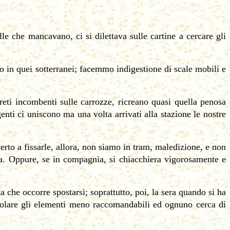
le che mancavano, ci si dilettava sulle cartine a cercare gli
eso in quei sotterranei; facemmo indigestione di scale mobili e
reti incombenti sulle carrozze, ricreano quasi quella penosa
ti ci uniscono ma una volta arrivati alla stazione le nostre
erto a fissarle, allora, non siamo in tram, maledizione, e non
rna. Oppure, se in compagnia, si chiacchiera vigorosamente e
 che occorre spostarsi; soprattutto, poi, la sera quando si ha
icolare gli elementi meno raccomandabili ed ognuno cerca di