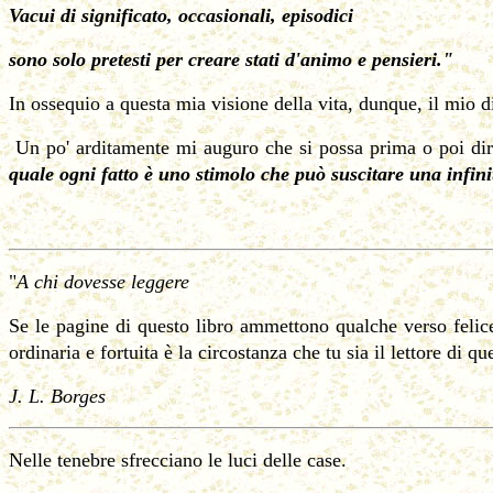
Vacui di significato, occasionali, episodici
sono solo pretesti per creare stati d'animo e pensieri."
In ossequio a questa mia visione della vita, dunque, il mio d
Un po' arditamente mi auguro che si possa prima o poi di
quale ogni fatto è uno stimolo che può suscitare una infinit
"
A chi dovesse leggere
Se le pagine di questo libro ammettono qualche verso felice,
ordinaria e fortuita è la circostanza che tu sia il lettore di que
J. L. Borges
Nelle tenebre sfrecciano le luci delle case.