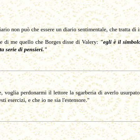
iario non può che essere un diario sentimentale, che tratta di 
re di me quello che Borges disse di Valery:
"egli è il simbol
a serie di pensieri."
 voglia perdonarmi il lettore la sgarberia di averlo usurpato
sti esercizi, e che io ne sia l'estensore."