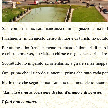
Sarà conformismo, sarà mancanza di immaginazione ma io ho
Finalmente, in un agosto denso di nubi e di turisti, ho potuto
Per un mese ho freneticamente macinato chilometri di marci
e dei supermarket, ho visitato chiese e negozi senza riuscire
Soprattutto ho imparato ad orientarmi, a girare senza mappa 
Ora, prima che il ricordo si attenui, prima che tutto vada pe
Ma le note che seguono non saranno una mera elencazione di fa
"La vita è una successione di stati d'animo e di pensieri.
I fatti non contano.